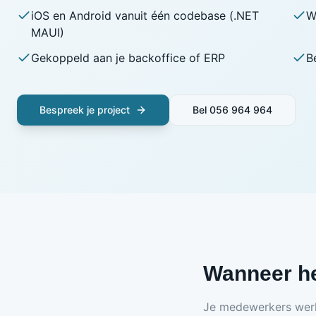
iOS en Android vanuit één codebase (.NET
W
MAUI)
Gekoppeld aan je backoffice of ERP
B
Bespreek je project
Bel
056 964 964
Wanneer he
Je medewerkers werke