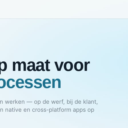
p maat voor
rocessen
 werken — op de werf, bij de klant,
en native en cross-platform apps op