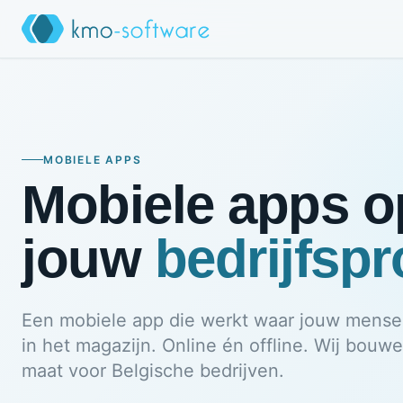
MOBIELE APPS
Mobiele apps o
jouw
bedrijfsp
Een mobiele app die werkt waar jouw mensen
in het magazijn. Online én offline. Wij bouw
maat voor Belgische bedrijven.