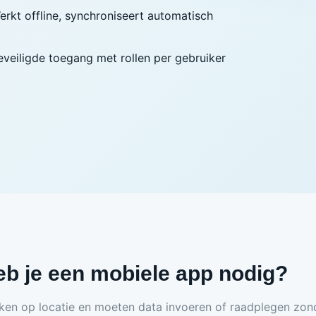
erkt offline, synchroniseert automatisch
eveiligde toegang met rollen per gebruiker
b je een mobiele app nodig?
n op locatie en moeten data invoeren of raadplegen zonder