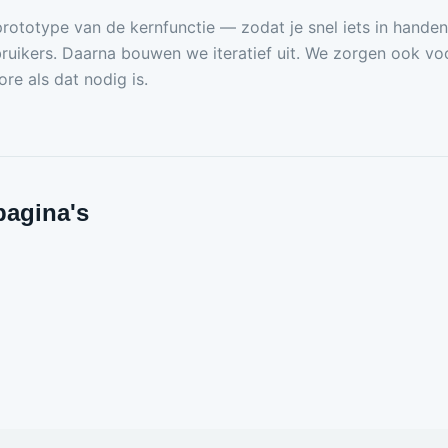
rototype van de kernfunctie — zodat je snel iets in hande
ruikers. Daarna bouwen we iteratief uit. We zorgen ook voo
re als dat nodig is.
pagina's