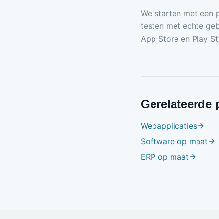
We starten met een p
testen met echte geb
App Store en Play Sto
Gerelateerde 
Webapplicaties
Software op maat
ERP op maat