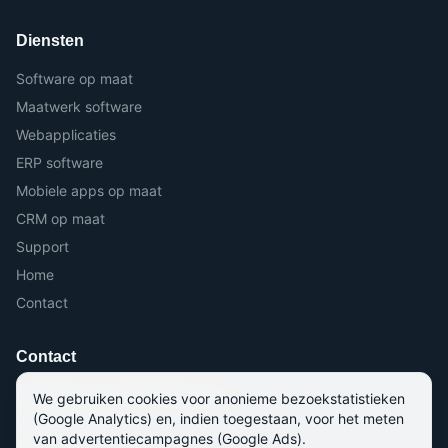
Diensten
Software op maat
Maatwerk software
Webapplicaties
ERP software
Mobiele apps op maat
CRM op maat
Support
Home
Contact
Contact
Roterijstraat 71, 8790 Waregem
We gebruiken cookies voor anonieme bezoekstatistieken
(Google Analytics) en, indien toegestaan, voor het meten
056 964 964
van advertentiecampagnes (Google Ads).