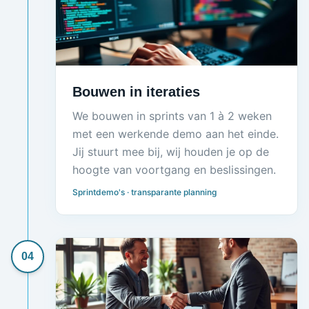
Bouwen in iteraties
We bouwen in sprints van 1 à 2 weken
met een werkende demo aan het einde.
Jij stuurt mee bij, wij houden je op de
hoogte van voortgang en beslissingen.
Sprintdemo's · transparante planning
04