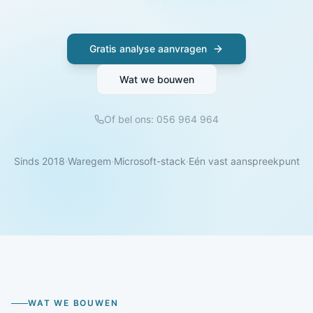
Gratis analyse aanvragen
Wat we bouwen
Of bel ons: 056 964 964
Sinds 2018
·
Waregem
·
Microsoft-stack
·
Eén vast aanspreekpunt
WAT WE BOUWEN