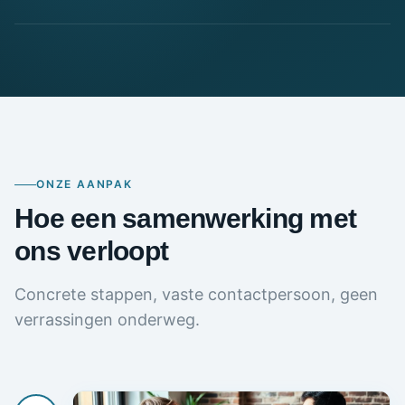
ONZE AANPAK
Hoe een samenwerking met
ons verloopt
Concrete stappen, vaste contactpersoon, geen
verrassingen onderweg.